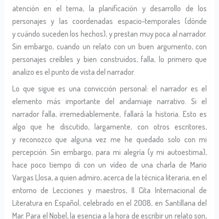
atención en el tema, la planificación y desarrollo de los
personajes y las coordenadas espacio-temporales (dónde
y cuándo suceden los hechos), y prestan muy poca al narrador.
Sin embargo, cuando un relato con un buen argumento, con
personajes creíbles y bien construidos, falla, lo primero que
analizo es el punto de vista del narrador.
Lo que sigue es una convicción personal: el narrador es el
elemento más importante del andamiaje narrativo. Si el
narrador falla, irremediablemente, fallará la historia. Esto es
algo que he discutido, largamente, con otros escritores,
y reconozco que alguna vez me he quedado solo con mi
percepción. Sin embargo, para mi alegría (y mi autoestima),
hace poco tiempo di con un vídeo de una charla de Mario
Vargas Llosa, a quien admiro, acerca de la técnica literaria, en el
entorno de Lecciones y maestros, II Cita Internacional de
Literatura en Español, celebrado en el 2008, en Santillana del
Mar. Para el Nobel, la esencia a la hora de escribir un relato son,