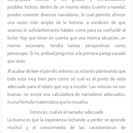
posibles. Incluso, dentro de un mismo relato (cuento o novela),
pueden coexistir diversos narradores, lo cual permite ofrecer
una visión más amplia de la historia, a condición de que
seamos lo suficientemente hábiles como para no confundir al
lector. Hay que tener en cuenta que una misma situación, un
mismo escenario, tendrá tantas perspectivas como
personajes. Si no, probad preguntar a la primera pareja casada
que veáis.
Al acabar de leer el párrafo anterior, os estaréis planteando que
todo está muy bien pero cómo sé cuál es el punto de vista
adecuado para el relato que voy a escribir. Las noticias no son
buenas: no existe una calculadora de narradores adecuados,
ni una fórmula matemática que lo resuelva.
Entonces, cuál es el narrador adecuado
La buena es que la experiencia (echando a perder se aprende
mucho) y el conocimiento de las características de