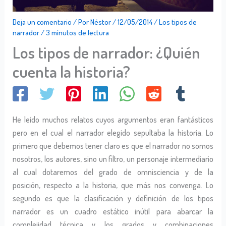
Deja un comentario
/ Por
Néstor
/
12/05/2014
/
Los tipos de
narrador
/
3 minutos de lectura
Los tipos de narrador: ¿Quién
cuenta la historia?
He leído muchos relatos cuyos argumentos eran fantásticos
pero en el cual el narrador elegido sepultaba la historia. Lo
primero que debemos tener claro es que el narrador no somos
nosotros, los autores, sino un filtro, un personaje intermediario
al cual dotaremos del grado de omnisciencia y de la
posición, respecto a la historia, que más nos convenga. Lo
segundo es que la clasificación y definición de los tipos
narrador es un cuadro estático inútil para abarcar la
complejidad técnica y los grados y combinaciones