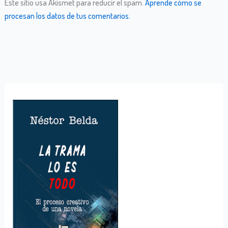
Este sitio usa Akismet para reducir el spam.
Aprende cómo se
procesan los datos de tus comentarios.