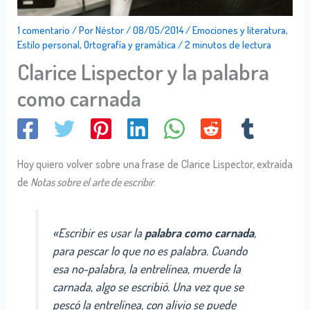
1 comentario
/ Por
Néstor
/
08/05/2014
/
Emociones y literatura
,
Estilo personal
,
Ortografía y gramática
/
2 minutos de lectura
Clarice Lispector y la palabra
como carnada
Hoy quiero volver sobre una frase de Clarice Lispector, extraída
de
Notas sobre el arte de escribir
:
«Escribir es usar la
palabra como carnada
,
para pescar lo que no es palabra. Cuando
esa no-palabra, la entrelínea, muerde la
carnada, algo se escribió. Una vez que se
pescó la entrelínea, con alivio se puede