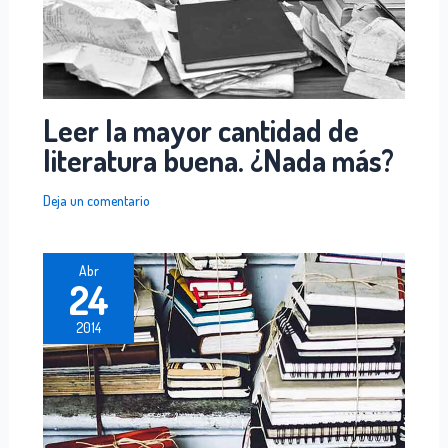
Leer la mayor cantidad de
literatura buena. ¿Nada más?
Deja un comentario
Abr
24
2014