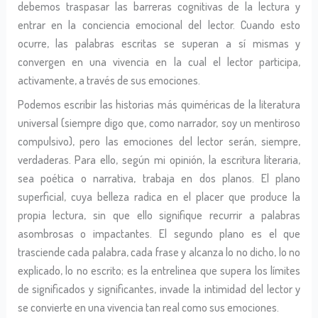
debemos traspasar las barreras cognitivas de la lectura y
entrar en la conciencia emocional del lector. Cuando esto
ocurre, las palabras escritas se superan a sí mismas y
convergen en una vivencia en la cual el lector participa,
activamente, a través de sus emociones.
Podemos escribir las historias más quiméricas de la literatura
universal (siempre digo que, como narrador, soy un mentiroso
compulsivo), pero las emociones del lector serán, siempre,
verdaderas. Para ello, según mi opinión, la escritura literaria,
sea poética o narrativa, trabaja en dos planos. El plano
superficial, cuya belleza radica en el placer que produce la
propia lectura, sin que ello signifique recurrir a palabras
asombrosas o impactantes. El segundo plano es el que
trasciende cada palabra, cada frase y alcanza lo no dicho, lo no
explicado, lo no escrito; es la entrelinea que supera los límites
de significados y significantes, invade la intimidad del lector y
se convierte en una vivencia tan real como sus emociones.