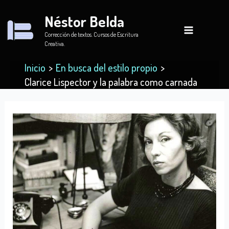
Ir
Néstor Belda
al
contenido
Corrección de textos. Cursos de Escritura
Creativa.
Inicio
En busca del estilo propio
Clarice Lispector y la palabra como carnada