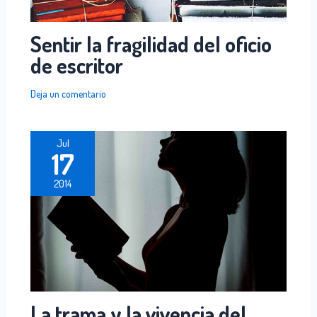
Sentir la fragilidad del oficio
de escritor
Deja un comentario
Jul
17
2014
La trama y la vivencia del