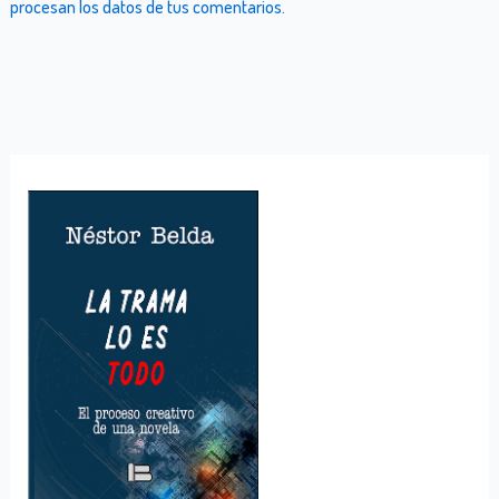
procesan los datos de tus comentarios.