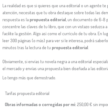
La realidad es que si quieres que una editorial o un agente te
atención, necesitas que tu obra destaque sobre todas las dem
respuesta es la
propuesta editorial
, un documento de 6-8 
concentre las claves de tu libro, que con un vistazo seduzca a 
facilite la gestión. Algo así como el currículo de tu obra. En l
leer 300 páginas (o más) para ver si le interesa, podrá saberl
minutos tras la lectura de tu
propuesta editorial
.
Obviamente, si envías tu novela negra a una editorial especia
el mercado y envías una propuesta bien diseñada a las editoria
Lo tengo más que demostrado.
Tarifas propuesta editorial
Obras informadas o corregidas por mí:
250,00 € sin impor