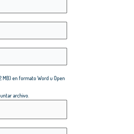
x. 2 MB) en formato Word u Open
untar archivo.