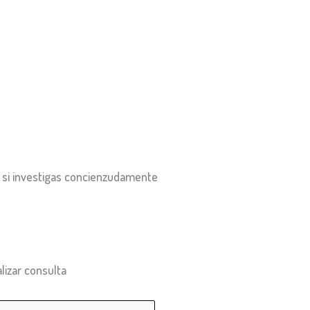
ro si investigas concienzudamente
lizar consulta