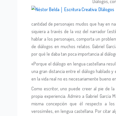
Diálogos, co
cantidad de personajes mudos que hay en narr
siquiera a través de la voz del narrador (esti
hablar a los personajes, comporta un problem
de diálogos en muchos relatos. Gabriel Garc
por qué le daba tan poca importancia al diálog
«Porque el diálogo en lengua castellana resu
una gran distancia entre el diálogo hablado y 
en la vida real no es necesariamente bueno en 
Como escritor, uno puede creer al pie de la
propia experiencia. Admiro a Gabriel García 
misma concepción que él respecto a los d
verosímiles, en lengua castellana. Por citar a