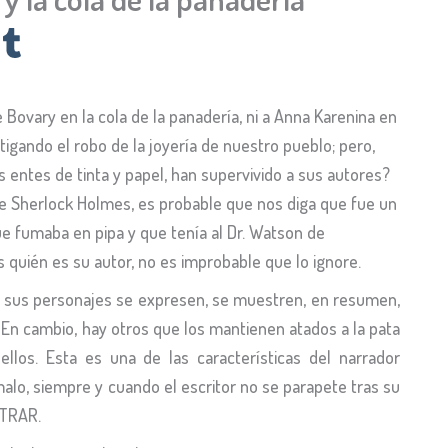
ovary en la cola de la panadería, ni a Anna Karenina en
tigando el robo de la joyería de nuestro pueblo; pero,
entes de tinta y papel, han supervivido a sus autores?
e Sherlock Holmes, es probable que nos diga que fue un
ue fumaba en pipa y que tenía al Dr. Watson de
 quién es su autor, no es improbable que lo ignore.
e sus personajes se expresen, se muestren, en resumen,
. En cambio, hay otros que los mantienen atados a la pata
ellos. Esta es una de las características del narrador
alo, siempre y cuando el escritor no se parapete tras su
STRAR.