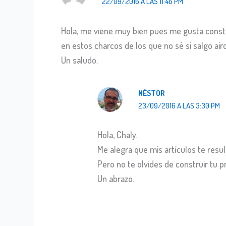
22/09/2016 A LAS 11:46 PM
Hola, me viene muy bien pues me gusta constru
en estos charcos de los que no sé si salgo air
Un saludo.
NÉSTOR
23/09/2016 A LAS 3:30 PM
Hola, Chaly.
Me alegra que mis artículos te result
Pero no te olvides de construir tu p
Un abrazo.