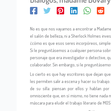
No es que nos vayamos a encontrar a Madame B
el salón de belleza, ni a Sherlock Holmes inves
¿cómo es que esos seres incorpóreos, simples 
Si le preguntásemos a cualquier persona sobr
personaje que era investigador o detective, q
colaborador. Sin embargo, si le preguntásemos
Lo cierto es que hay escritores que dejan qu
les permiten salir a escena y hacer su trabajo
de su silla: piensan por ellos y hablan por 
omnisciente que, en sí mismo, no tiene nada m
máscara para eludir el trabajo literario de MO