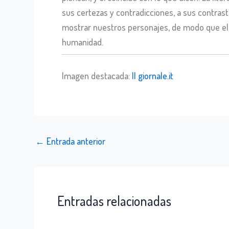
sus certezas y contradicciones, a sus contras
mostrar nuestros personajes, de modo que el le
humanidad.
Imagen destacada:
Il giornale.it
←
Entrada anterior
Entradas relacionadas