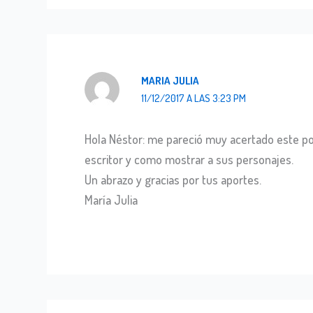
MARIA JULIA
11/12/2017 A LAS 3:23 PM
Hola Néstor: me pareció muy acertado este po
escritor y como mostrar a sus personajes.
Un abrazo y gracias por tus aportes.
María Julia