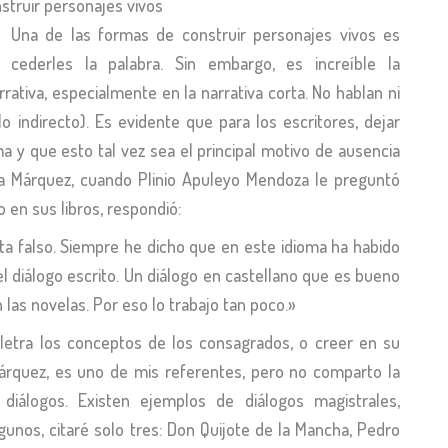
nstruir personajes vivos
Una de las formas de construir personajes vivos es
cederles la palabra. Sin embargo, es increíble la
ativa, especialmente en la narrativa corta. No hablan ni
lo indirecto). Es evidente que para los escritores, dejar
a y que esto tal vez sea el principal motivo de ausencia
ía Márquez, cuando Plinio Apuleyo Mendoza le preguntó
o en sus libros, respondió:
lta falso. Siempre he dicho que en este idioma ha habido
el diálogo escrito. Un diálogo en castellano que es bueno
las novelas. Por eso lo trabajo tan poco.»
 letra los conceptos de los consagrados, o creer en su
Márquez, es uno de mis referentes, pero no comparto la
iálogos. Existen ejemplos de diálogos magistrales,
lgunos, citaré solo tres: Don Quijote de la Mancha, Pedro