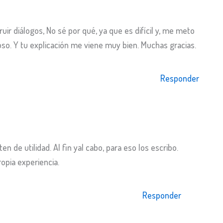
ir diálogos, No sé por qué, ya que es difícil y, me meto
oso. Y tu explicación me viene muy bien. Muchas gracias.
Responder
en de utilidad. Al fin yal cabo, para eso los escribo.
ropia experiencia.
Responder