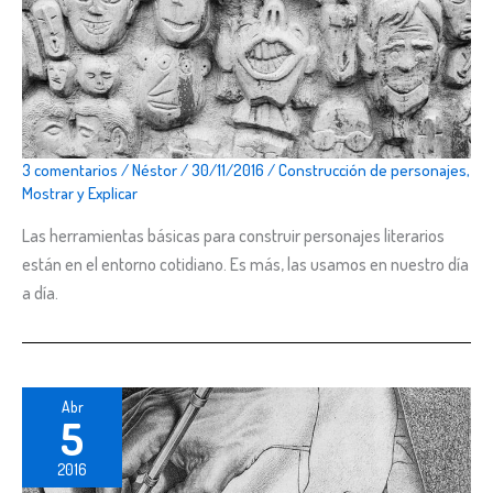
3 comentarios
/
Néstor
/
30/11/2016
/
Construcción de personajes
,
Mostrar y Explicar
Las herramientas básicas para construir personajes literarios
están en el entorno cotidiano. Es más, las usamos en nuestro día
a día.
Abr
5
2016